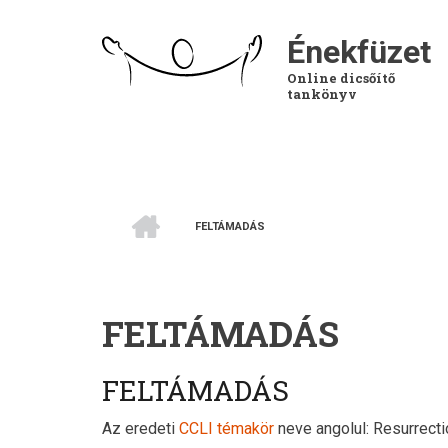
Ugrás
a
Énekfüzet
tartalomra
Online dicsőítő
tankönyv
CÍMLAP
FELTÁMADÁS
MORZSA
FELTÁMADÁS
FELTÁMADÁS
Az eredeti
CCLI témakör
neve angolul: Resurrecti