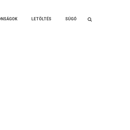
Keresés
ONSÁGOK
LETÖLTÉS
SÚGÓ