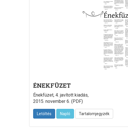
ÉNEKFÜZET
Énekfüzet, 4. javított kiadás,
2015. november 6. (PDF)
Letöltés
Napló
Tartalomjegyzék