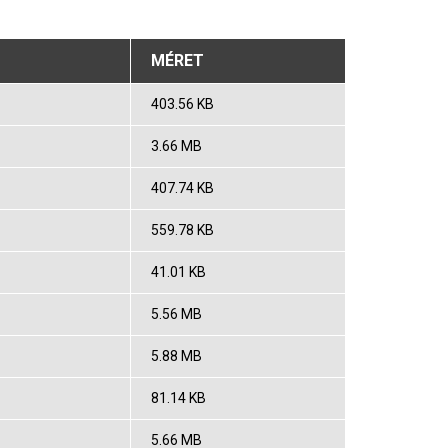
MÉRET
403.56 KB
3.66 MB
407.74 KB
559.78 KB
41.01 KB
5.56 MB
5.88 MB
81.14 KB
5.66 MB