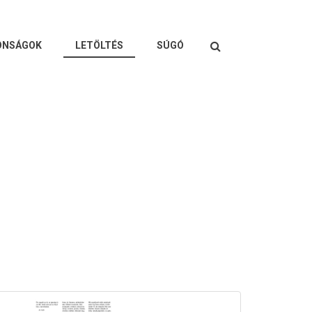
Keresés
ONSÁGOK
LETÖLTÉS
SÚGÓ