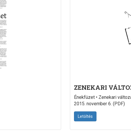
ZENEKARI VÁLTO
Énekfüzet • Zenekari változat
2015. november 6. (PDF)
Letöltés