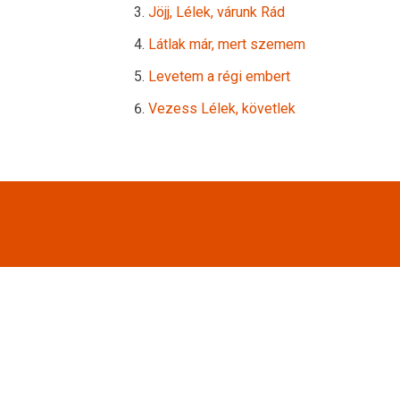
Jöjj, Lélek, várunk Rád
Látlak már, mert szemem
Levetem a régi embert
Vezess Lélek, követlek