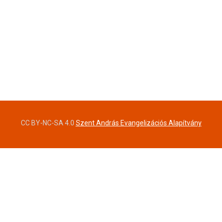
CC BY-NC-SA 4.0
Szent András Evangelizációs Alapítvány