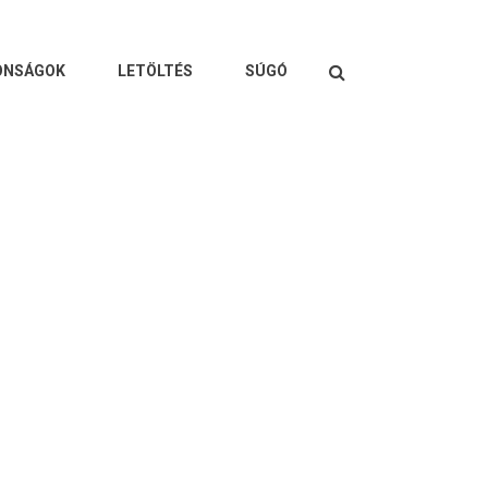
Keresés
ONSÁGOK
LETÖLTÉS
SÚGÓ