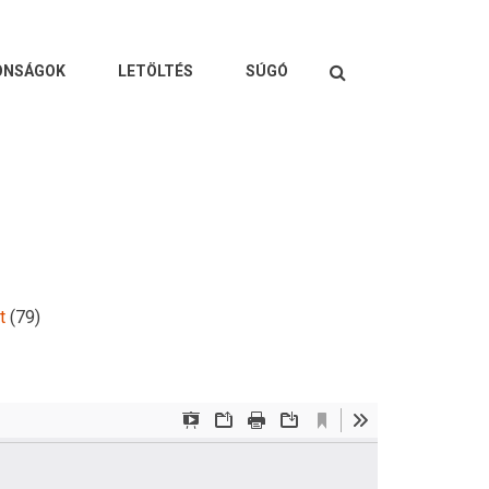
Keresés
ONSÁGOK
LETÖLTÉS
SÚGÓ
t
(79)