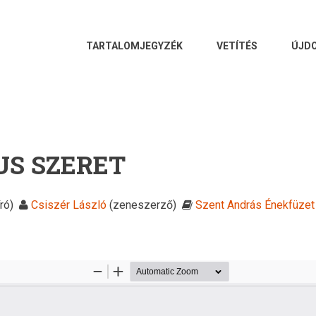
FŐ
TARTALOMJEGYZÉK
VETÍTÉS
ÚJD
NAVIGÁCIÓ
US SZERET
ró)
Csiszér László
(zeneszerző)
Szent András Énekfüzet